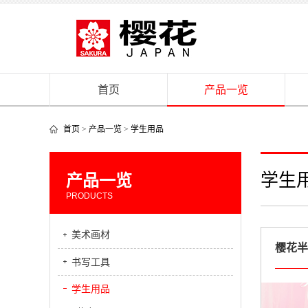
首页
产品一览
首页
>
产品一览
>
学生用品
学生
产品一览
PRODUCTS
美术画材
书写工具
学生用品