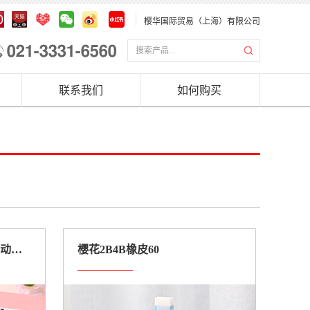
樱华国际贸易（上海）有限公司
联系我们
如何购买
樱花高质量发泡体橡皮水彩动物（限定款）
樱花2B4B橡皮60