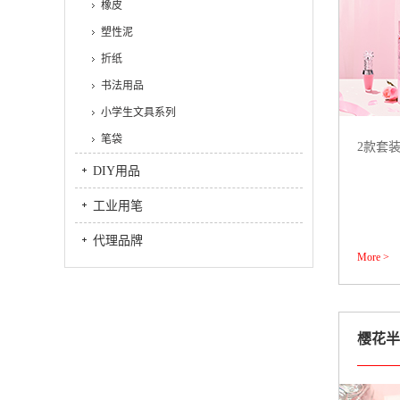
橡皮
塑性泥
折纸
书法用品
小学生文具系列
笔袋
2款套
DIY用品
工业用笔
代理品牌
More >
樱花半透