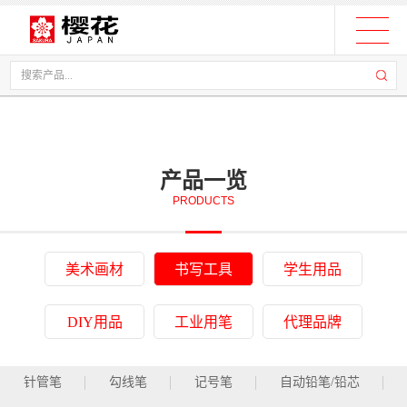
产品一览
PRODUCTS
美术画材
书写工具
学生用品
DIY用品
工业用笔
代理品牌
针管笔
勾线笔
记号笔
自动铅笔/铅芯