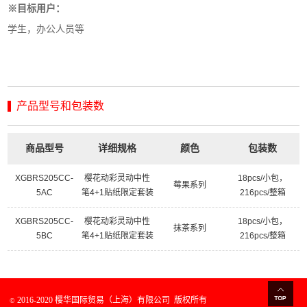
※目标用户：
学生，办公人员等
产品型号和包装数
商品型号
详细规格
颜色
包装数
XGBRS205CC-
樱花动彩灵动中性
18pcs/小包，
莓果系列
5AC
笔4+1贴纸限定套装
216pcs/整箱
XGBRS205CC-
樱花动彩灵动中性
18pcs/小包，
抹茶系列
5BC
笔4+1贴纸限定套装
216pcs/整箱
2016-2020 樱华国际贸易（上海）有限公司
版权所有
©