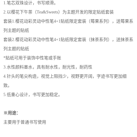
1.笔芯双珠设计，书写顺滑。
2.以樱花下午茶（Tea&Sweets）为主题开发的限定贴纸套装
套装1.樱花动彩灵动中性笔4+1贴纸限定套装（莓果系列），送莓果系
列主题的贴纸
套装2.樱花动彩灵动中性笔4+1贴纸限定套装（抹茶系列），送抹茶系
列主题的贴纸
*贴纸可用于装饰中性笔或手账
3.水性颜料墨水，具有耐水性，耐光性，耐药性
4.针头的笔尖构造，视觉上阻挡少，视野更开阔，字迹书写更加细
致。
5.低重心设计，书写更加稳定。
※用途：
主要用于普通书写使用