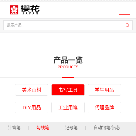
产品一览
PRODUCTS
美术画材
书写工具
学生用品
DIY用品
工业用笔
代理品牌
针管笔
勾线笔
记号笔
自动铅笔/铅芯